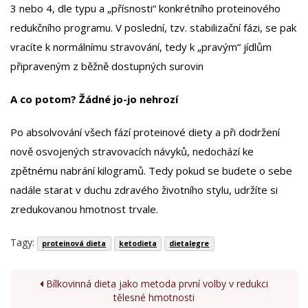
3 nebo 4, dle typu a „přísnosti“ konkrétního proteinového
redukčního programu. V poslední, tzv. stabilizační fázi, se pak
vracíte k normálnímu stravování, tedy k „pravým“ jídlům
připraveným z běžně dostupných surovin
A co potom? Žádné jo-jo nehrozí
Po absolvování všech fází proteinové diety a při dodržení
nově osvojených stravovacích návyků, nedochází ke
zpětnému nabrání kilogramů. Tedy pokud se budete o sebe
nadále starat v duchu zdravého životního stylu, udržíte si
zredukovanou hmotnost trvale.
Tagy:
proteinová dieta
ketodieta
dietalegre
Bílkovinná dieta jako metoda první volby v redukci
tělesné hmotnosti