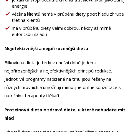
energie
většina klientů nemá v průběhu diety pocit hladu zhruba
třetina klientů
má v průběhu diety velmi dobrou, někdy až mírně
euforickou náladu
Nejefektivnější a nejpřirozenější dieta
Bílkovinná dieta je tedy v dnešní době jeden z
nejpřirozenějších a nejefektivnějších principů redukce.
Jednotlivé programy nabízené na trhu jsou řešeny na
různých úrovních a umožňují mimo jiné online konzultace s
nutričními terapeuty i lékaři.
Proteinová dieta = zdravá dieta, u které nebudete mít
hlad