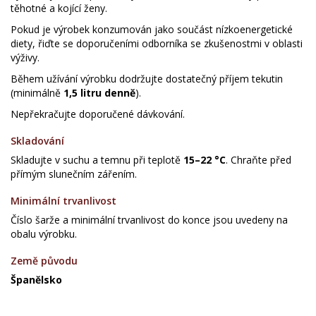
těhotné a kojící ženy.
Pokud je výrobek konzumován jako součást nízkoenergetické
diety, řiďte se doporučeními odborníka se zkušenostmi v oblasti
výživy.
Během užívání výrobku dodržujte dostatečný příjem tekutin
(minimálně
1,5 litru denně
).
Nepřekračujte doporučené dávkování.
Skladování
Skladujte v suchu a temnu při teplotě
15–22 °C
. Chraňte před
přímým slunečním zářením.
Minimální trvanlivost
Číslo šarže a minimální trvanlivost do konce jsou uvedeny na
obalu výrobku.
Země původu
Španělsko