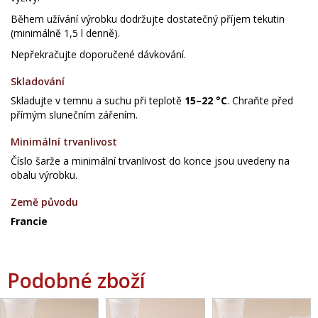
Během užívání výrobku dodržujte dostatečný příjem tekutin
(minimálně 1,5 l denně).
Nepřekračujte doporučené dávkování.
Skladování
Skladujte v temnu a suchu při teplotě
15–22 °C
. Chraňte před
přímým slunečním zářením.
Minimální trvanlivost
Číslo šarže a minimální trvanlivost do konce jsou uvedeny na
obalu výrobku.
Země původu
Francie
Podobné zboží