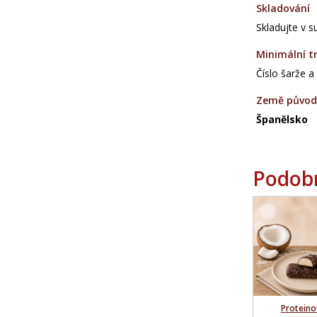
Skladování
Skladujte v 
Minimální tr
Číslo šarže a
Země půvo
Španělsko
Podobn
Proteino