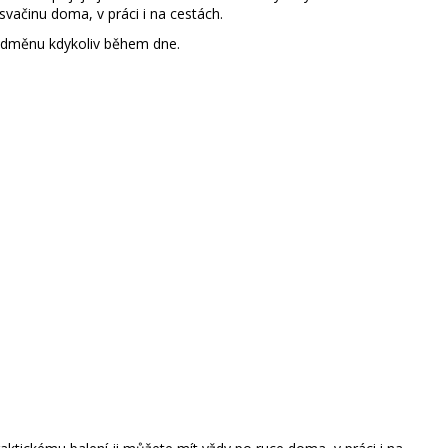
svačinu doma, v práci i na cestách.
 odměnu kdykoliv během dne.