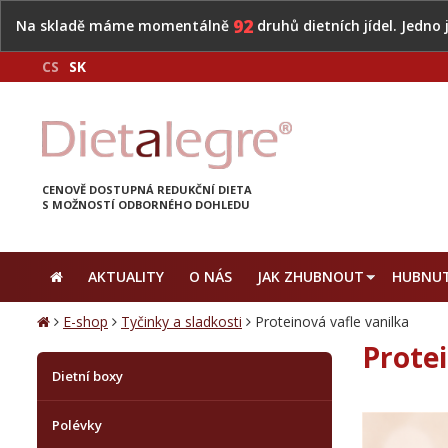
92
Na skladě máme momentálně
druhů dietních jídel. Jedno
CS
SK
CENOVĚ DOSTUPNÁ REDUKČNÍ DIETA
S MOŽNOSTÍ ODBORNÉHO DOHLEDU
AKTUALITY
O NÁS
JAK ZHUBNOUT
HUBNUT
E-shop
Tyčinky a sladkosti
Proteinová vafle vanilka
Protei
Dietní boxy
Polévky