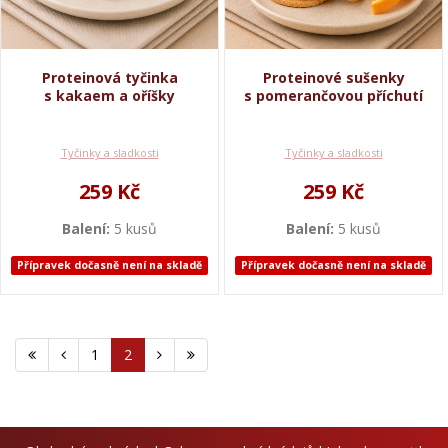
Proteinová tyčinka
Proteinové sušenky
s kakaem a oříšky
s pomerančovou příchutí
Tyčinky a sladkosti
Tyčinky a sladkosti
259 Kč
259 Kč
Balení:
5 kusů
Balení:
5 kusů
Přípravek dočasně není na skladě
Přípravek dočasně není na skladě
1
2