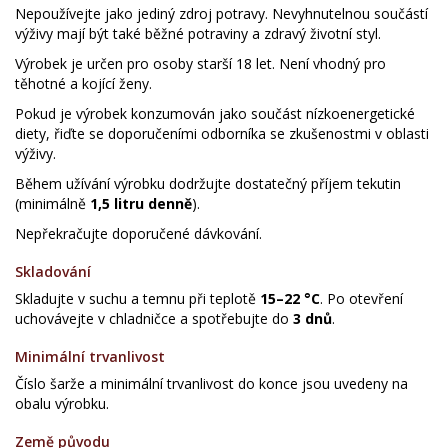
Nepoužívejte jako jediný zdroj potravy. Nevyhnutelnou součástí
výživy mají být také běžné potraviny a zdravý životní styl.
Výrobek je určen pro osoby starší 18 let. Není vhodný pro
těhotné a kojící ženy.
Pokud je výrobek konzumován jako součást nízkoenergetické
diety, řiďte se doporučeními odborníka se zkušenostmi v oblasti
výživy.
Během užívání výrobku dodržujte dostatečný příjem tekutin
(minimálně
1,5 litru denně
).
Nepřekračujte doporučené dávkování.
Skladování
Skladujte v suchu a temnu při teplotě
15–22 °C
. Po otevření
uchovávejte v chladničce a spotřebujte do
3 dnů
.
Minimální trvanlivost
Číslo šarže a minimální trvanlivost do konce jsou uvedeny na
obalu výrobku.
Země původu