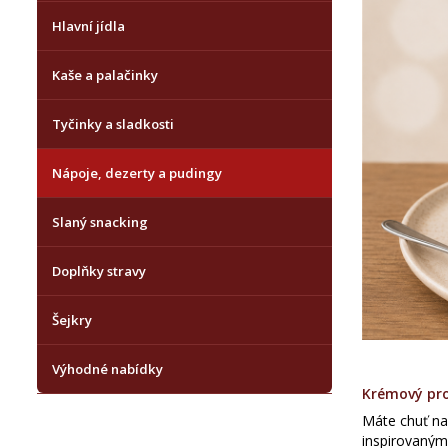
Hlavní jídla
Kaše a palačinky
Tyčinky a sladkosti
Nápoje, dezerty a pudingy
Slaný snacking
Doplňky stravy
Šejkry
Výhodné nabídky
Krémový pro
Máte chuť na
inspirovaným