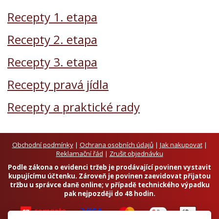
Recepty 1. etapa
Recepty 2. etapa
Recepty 3. etapa
Recepty pravá jídla
Recepty a praktické rady
Obchodní podmínky
|
Ochrana osobních údajů
|
Jak nakupovat
|
Reklamační řád
|
Zrušit objednávku
Podle zákona o evidenci tržeb je prodávající povinen vystavit
kupujícímu účtenku. Zároveň je povinen zaevidovat přijatou
tržbu u správce daně online; v případě technického výpadku
pak nejpozději do 48 hodin.