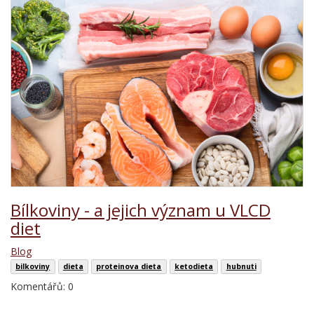
Bílkoviny - a jejich význam u VLCD
diet
Blog
bilkoviny
dieta
proteinova dieta
ketodieta
hubnuti
Komentářů: 0