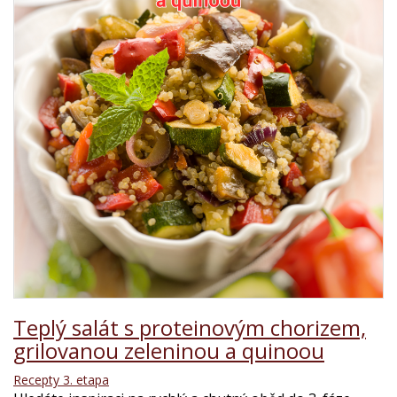
Teplý salát s proteinovým chorizem,
grilovanou zeleninou a quinoou
Recepty 3. etapa