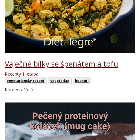
Vaječné bílky se špenátem a tofu
Recepty 1. etapa
vegetariansky recept
vegetarian
hubnuti
Komentářů: 0