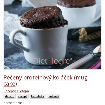
Pečený proteinový koláček (mug
cake)
Recepty 1. etapa
dezert
recept
ketodieta
hubnuti
Komentářů: 0