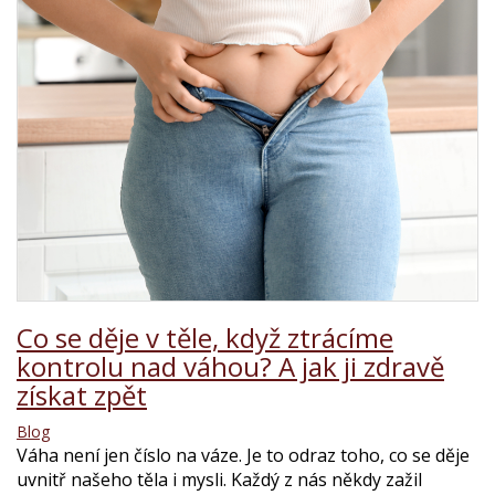
Co se děje v těle, když ztrácíme
kontrolu nad váhou? A jak ji zdravě
získat zpět
Blog
Váha není jen číslo na váze. Je to odraz toho, co se děje
uvnitř našeho těla i mysli. Každý z nás někdy zažil