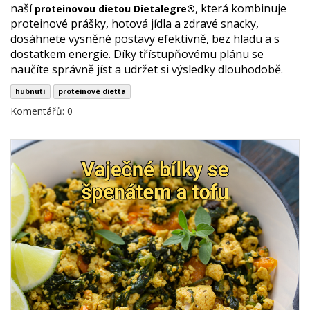
naší
, která kombinuje
proteinovou dietou Dietalegre®
proteinové prášky, hotová jídla a zdravé snacky,
dosáhnete vysněné postavy efektivně, bez hladu a s
dostatkem energie. Díky třístupňovému plánu se
naučíte správně jíst a udržet si výsledky dlouhodobě.
hubnuti
proteinové dietta
Komentářů: 0