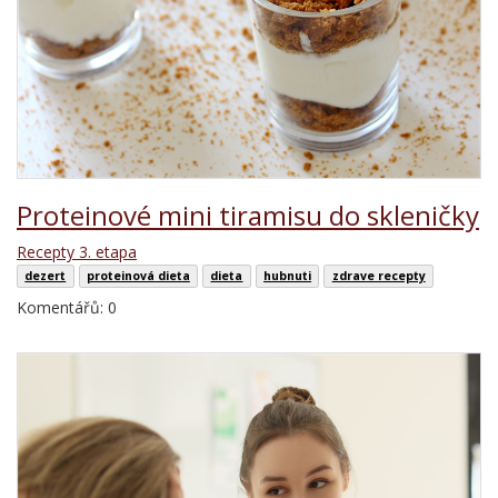
Proteinové mini tiramisu do skleničky
Recepty 3. etapa
dezert
proteinová dieta
dieta
hubnuti
zdrave recepty
Komentářů: 0