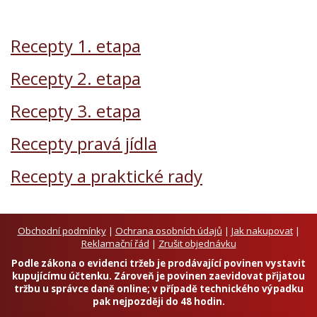
Recepty 1. etapa
Recepty 2. etapa
Recepty 3. etapa
Recepty pravá jídla
Recepty a praktické rady
Obchodní podmínky
|
Ochrana osobních údajů
|
Jak nakupovat
|
Reklamační řád
|
Zrušit objednávku
Podle zákona o evidenci tržeb je prodávající povinen vystavit
kupujícímu účtenku. Zároveň je povinen zaevidovat přijatou
tržbu u správce daně online; v případě technického výpadku
pak nejpozději do 48 hodin.