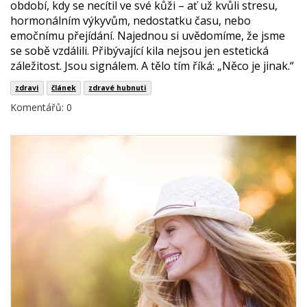
období, kdy se necítil ve své kůži – ať už kvůli stresu,
hormonálním výkyvům, nedostatku času, nebo
emočnímu přejídání. Najednou si uvědomíme, že jsme
se sobě vzdálili. Přibývající kila nejsou jen estetická
záležitost. Jsou signálem. A tělo tím říká: „Něco je jinak.“
zdravi
článek
zdravé hubnuti
Komentářů: 0