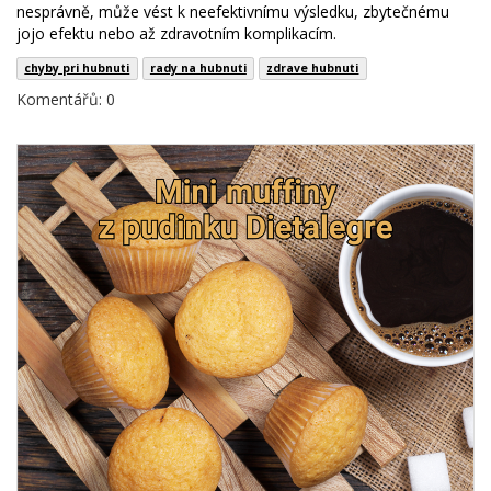
nesprávně, může vést k neefektivnímu výsledku, zbytečnému
jojo efektu nebo až zdravotním komplikacím.
chyby pri hubnuti
rady na hubnuti
zdrave hubnuti
Komentářů: 0