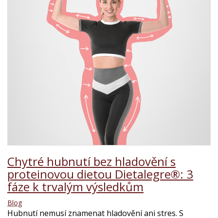
Chytré hubnutí bez hladovění s
proteinovou dietou Dietalegre®: 3
fáze k trvalým výsledkům
Blog
Hubnutí nemusí znamenat hladovění ani stres. S