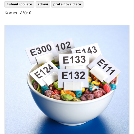
hubnuti po lete
zdravi
proteinova dieta
Komentářů: 0