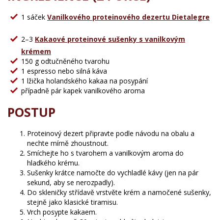
1 sáček
Vanilkového proteinového dezertu Dietalegre
2–3
Kakaové proteinové sušenky s vanilkovým
krémem
150 g odtučněného tvarohu
1 espresso nebo silná káva
1 lžička holandského kakaa na posypání
případně pár kapek vanilkového aroma
POSTUP
Proteinový dezert připravte podle návodu na obalu a
nechte mírně zhoustnout.
Smíchejte ho s tvarohem a vanilkovým aroma do
hladkého krému.
Sušenky krátce namočte do vychladlé kávy (jen na pár
sekund, aby se nerozpadly).
Do skleničky střídavě vrstvěte krém a namočené sušenky,
stejně jako klasické tiramisu.
Vrch posypte kakaem.