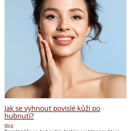
Jak se vyhnout povislé kůži po
hubnutí?
Blog