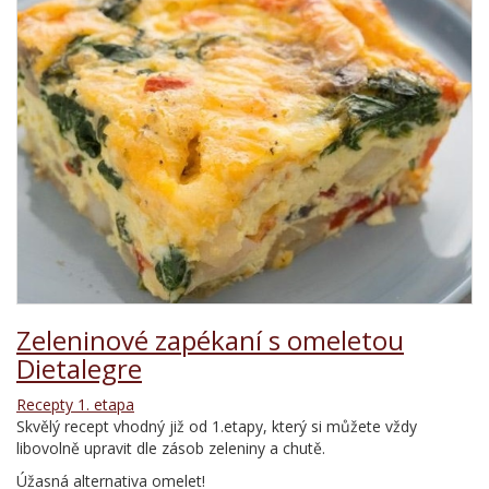
Zeleninové zapékaní s omeletou
Dietalegre
Recepty 1. etapa
Skvělý recept vhodný již od 1.etapy, který si můžete vždy
libovolně upravit dle zásob zeleniny a chutě.
Úžasná alternativa omelet!