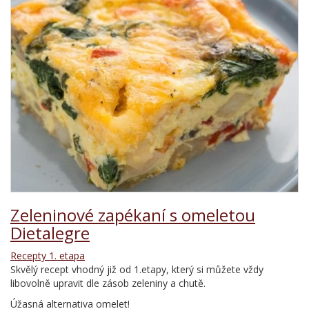
Zeleninové zapékaní s omeletou
Dietalegre
Recepty 1. etapa
Skvělý recept vhodný již od 1.etapy, který si můžete vždy
libovolně upravit dle zásob zeleniny a chutě.
Úžasná alternativa omelet!