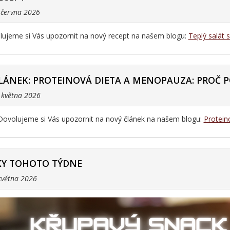
. června 2026
ujeme si Vás upozornit na nový recept na našem blogu:
Teplý salát 
LÁNEK: PROTEINOVÁ DIETA A MENOPAUZA: PROČ P
. května 2026
Dovolujeme si Vás upozornit na nový článek na našem blogu:
Protein
Y TOHOTO TÝDNE
 května 2026