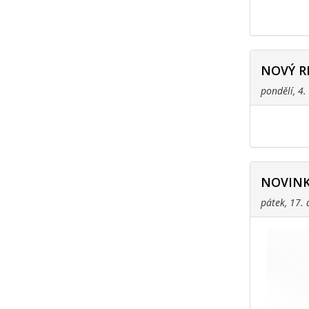
NOVÝ R
pondělí, 4
NOVINK
pátek, 17.