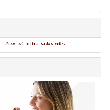
áze:
Proteinové mini tiramisu do skleničky