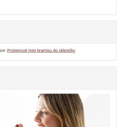
áze:
Proteinové mini tiramisu do skleničky