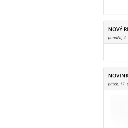
NOVÝ R
pondělí, 4
NOVINK
pátek, 17.