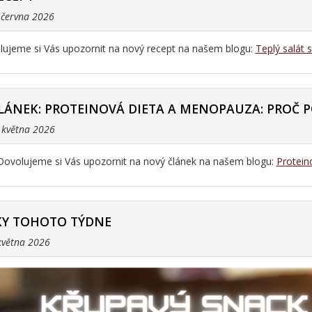
. června 2026
ujeme si Vás upozornit na nový recept na našem blogu:
Teplý salát 
LÁNEK: PROTEINOVÁ DIETA A MENOPAUZA: PROČ P
. května 2026
Dovolujeme si Vás upozornit na nový článek na našem blogu:
Protein
Y TOHOTO TÝDNE
 května 2026