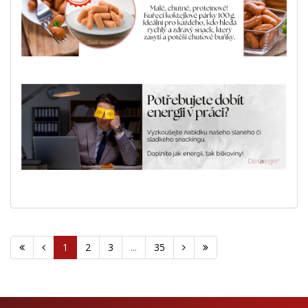
1
2
3
...
35