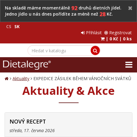
92
Na skladě máme momentálně
druhů dietních jídel.
28
Jedno jídlo u nás dnes pořídíte za méně než
Kč.
CS
SK
Přihlásit
Registrovat
|
0 Kč
|
0 ks
Aktuality
EXPEDICE ZÁSILEK BĚHEM VÁNOČNÍCH SVÁTKŮ
Aktuality & Akce
NOVÝ RECEPT
středa, 17. června 2026