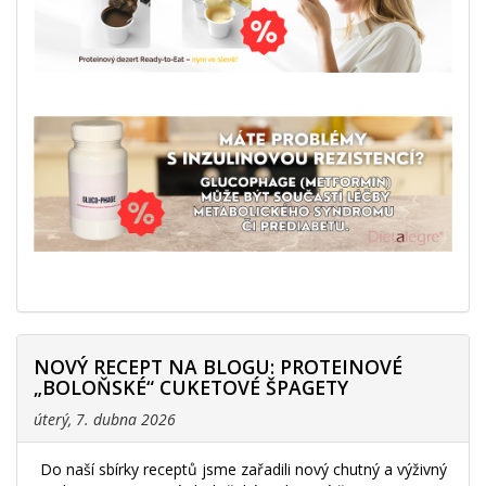
NOVÝ RECEPT NA BLOGU: PROTEINOVÉ
„BOLOŇSKÉ“ CUKETOVÉ ŠPAGETY
úterý, 7. dubna 2026
Do naší sbírky receptů jsme zařadili nový chutný a výživný