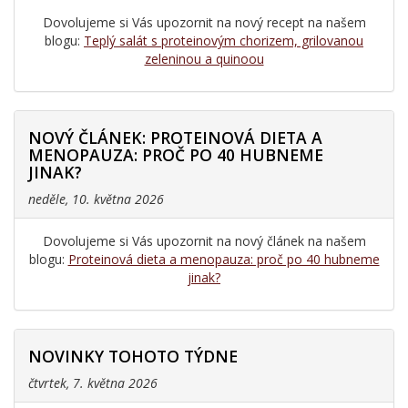
Dovolujeme si Vás upozornit na nový recept na našem
blogu:
Teplý salát s proteinovým chorizem, grilovanou
zeleninou a quinoou
NOVÝ ČLÁNEK: PROTEINOVÁ DIETA A
MENOPAUZA: PROČ PO 40 HUBNEME
JINAK?
neděle, 10. května 2026
Dovolujeme si Vás upozornit na nový článek na našem
blogu:
Proteinová dieta a menopauza: proč po 40 hubneme
jinak?
NOVINKY TOHOTO TÝDNE
čtvrtek, 7. května 2026