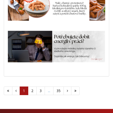
1
2
3
...
35