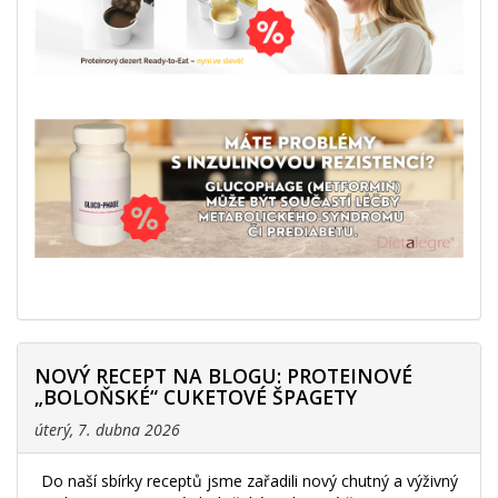
NOVÝ RECEPT NA BLOGU: PROTEINOVÉ
„BOLOŇSKÉ“ CUKETOVÉ ŠPAGETY
úterý, 7. dubna 2026
Do naší sbírky receptů jsme zařadili nový chutný a výživný