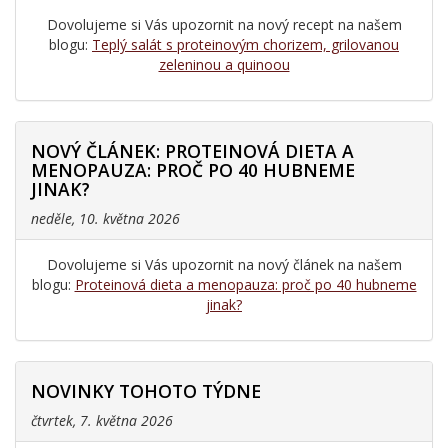
Dovolujeme si Vás upozornit na nový recept na našem
blogu:
Teplý salát s proteinovým chorizem, grilovanou
zeleninou a quinoou
NOVÝ ČLÁNEK: PROTEINOVÁ DIETA A
MENOPAUZA: PROČ PO 40 HUBNEME
JINAK?
neděle, 10. května 2026
Dovolujeme si Vás upozornit na nový článek na našem
blogu:
Proteinová dieta a menopauza: proč po 40 hubneme
jinak?
NOVINKY TOHOTO TÝDNE
čtvrtek, 7. května 2026