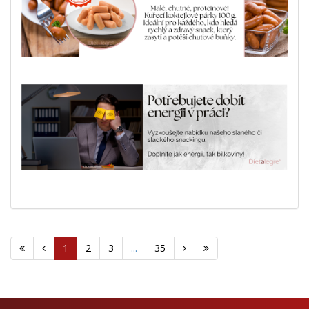
1
2
3
...
35