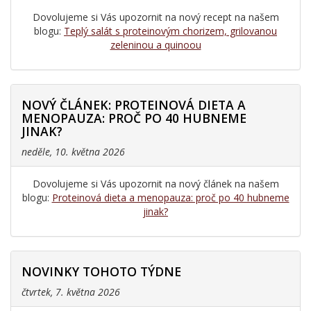
Dovolujeme si Vás upozornit na nový recept na našem
blogu:
Teplý salát s proteinovým chorizem, grilovanou
zeleninou a quinoou
NOVÝ ČLÁNEK: PROTEINOVÁ DIETA A
MENOPAUZA: PROČ PO 40 HUBNEME
JINAK?
neděle, 10. května 2026
Dovolujeme si Vás upozornit na nový článek na našem
blogu:
Proteinová dieta a menopauza: proč po 40 hubneme
jinak?
NOVINKY TOHOTO TÝDNE
čtvrtek, 7. května 2026