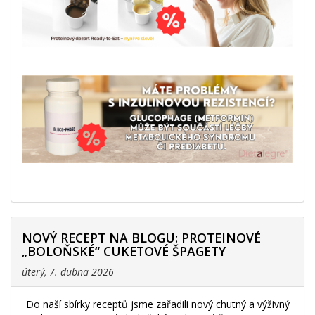
NOVÝ RECEPT NA BLOGU: PROTEINOVÉ
„BOLOŇSKÉ“ CUKETOVÉ ŠPAGETY
úterý, 7. dubna 2026
Do naší sbírky receptů jsme zařadili nový chutný a výživný