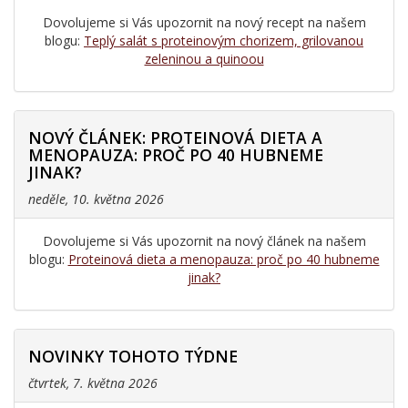
Dovolujeme si Vás upozornit na nový recept na našem
blogu:
Teplý salát s proteinovým chorizem, grilovanou
zeleninou a quinoou
NOVÝ ČLÁNEK: PROTEINOVÁ DIETA A
MENOPAUZA: PROČ PO 40 HUBNEME
JINAK?
neděle, 10. května 2026
Dovolujeme si Vás upozornit na nový článek na našem
blogu:
Proteinová dieta a menopauza: proč po 40 hubneme
jinak?
NOVINKY TOHOTO TÝDNE
čtvrtek, 7. května 2026