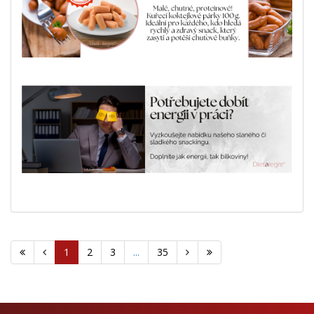
1
2
3
...
35