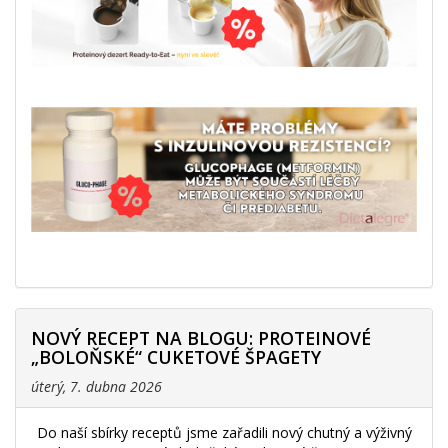
NOVÝ RECEPT NA BLOGU: PROTEINOVÉ
„BOLOŇSKÉ“ CUKETOVÉ ŠPAGETY
úterý, 7. dubna 2026
Do naší sbírky receptů jsme zařadili nový chutný a výživný