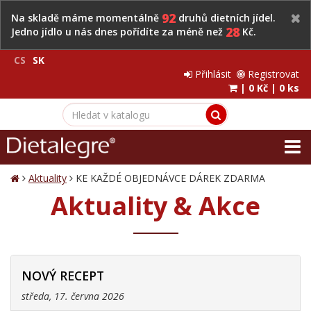
92
Na skladě máme momentálně
druhů dietních jídel.
28
Jedno jídlo u nás dnes pořídíte za méně než
Kč.
CS
SK
Přihlásit
Registrovat
|
0 Kč
|
0 ks
Aktuality
KE KAŽDÉ OBJEDNÁVCE DÁREK ZDARMA
Aktuality & Akce
NOVÝ RECEPT
středa, 17. června 2026