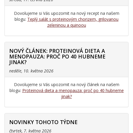
Dovolujeme si Vás upozornit na nový recept na našem
blogu:
Teplý salát s proteinovým chorizem, grilovanou
zeleninou a quinoou
NOVÝ ČLÁNEK: PROTEINOVÁ DIETA A
MENOPAUZA: PROČ PO 40 HUBNEME
JINAK?
neděle, 10. května 2026
Dovolujeme si Vás upozornit na nový článek na našem
blogu:
Proteinová dieta a menopauza: proč po 40 hubneme
jinak?
NOVINKY TOHOTO TÝDNE
čtvrtek, 7. května 2026