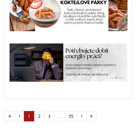
1
2
3
...
35