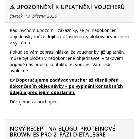
⚠️ UPOZORNĚNÍ K UPLATNĚNÍ VOUCHERŮ
čtvrtek, 19. března 2026
Rádi bychom upozornili zákazníky, že při nedokončení
objednávky může dojít k dočasnému zablokování voucheru
v systému.
Pokud se Vám zobrazí hláška, že voucher byl již uplatněn,
může být uložen v nedokončené objednávce. V takovém
případě nás prosím kontaktujte, voucher Vám rádi
uvolníme.
👉 Doporučujeme zadávat voucher až těsně před
dokončením objednávky – po vyplnění kontaktních
údajů a před jejím odesláním.
Děkujeme za pochopení.
NOVÝ RECEPT NA BLOGU: PROTEINOVÉ
BROWNIES PRO 2. FÁZI DIETALEGRE