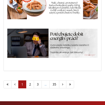
1
2
3
...
35