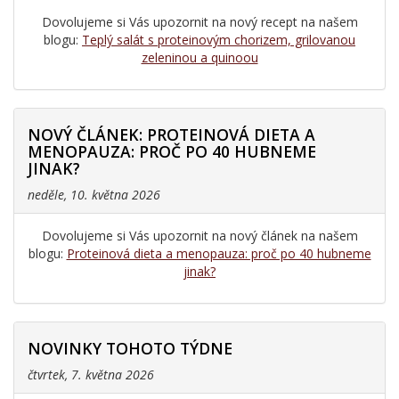
Dovolujeme si Vás upozornit na nový recept na našem
blogu:
Teplý salát s proteinovým chorizem, grilovanou
zeleninou a quinoou
NOVÝ ČLÁNEK: PROTEINOVÁ DIETA A
MENOPAUZA: PROČ PO 40 HUBNEME
JINAK?
neděle, 10. května 2026
Dovolujeme si Vás upozornit na nový článek na našem
blogu:
Proteinová dieta a menopauza: proč po 40 hubneme
jinak?
NOVINKY TOHOTO TÝDNE
čtvrtek, 7. května 2026