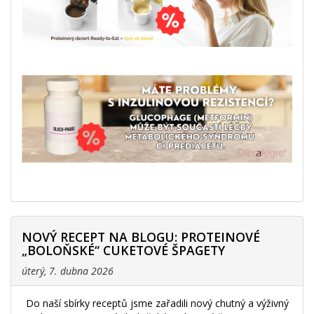
NOVÝ RECEPT NA BLOGU: PROTEINOVÉ
„BOLOŇSKÉ“ CUKETOVÉ ŠPAGETY
úterý, 7. dubna 2026
Do naší sbírky receptů jsme zařadili nový chutný a výživný