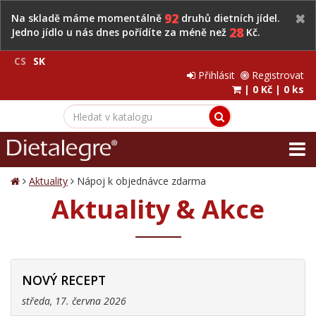
92
Na skladě máme momentálně
druhů dietních jídel.
28
Jedno jídlo u nás dnes pořídíte za méně než
Kč.
CS
SK
Přihlásit
Registrovat
|
0 Kč
|
0 ks
Aktuality
Nápoj k objednávce zdarma
Aktuality & Akce
NOVÝ RECEPT
středa, 17. června 2026