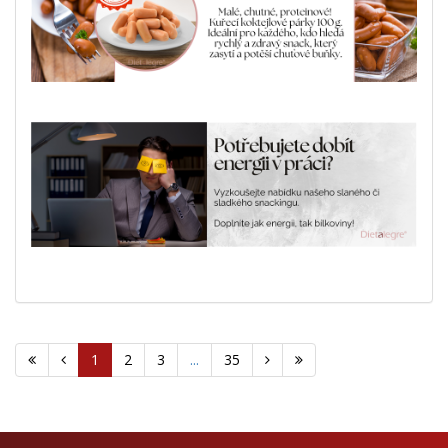
1
2
3
...
35