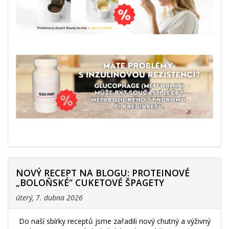
NOVÝ RECEPT NA BLOGU: PROTEINOVÉ
„BOLOŇSKÉ“ CUKETOVÉ ŠPAGETY
úterý, 7. dubna 2026
Do naší sbírky receptů jsme zařadili nový chutný a výživný