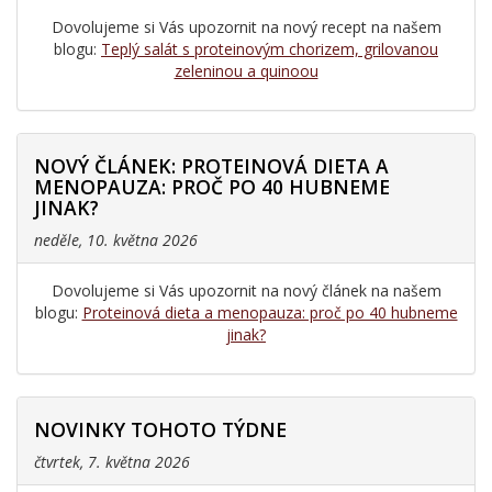
Dovolujeme si Vás upozornit na nový recept na našem
blogu:
Teplý salát s proteinovým chorizem, grilovanou
zeleninou a quinoou
NOVÝ ČLÁNEK: PROTEINOVÁ DIETA A
MENOPAUZA: PROČ PO 40 HUBNEME
JINAK?
neděle, 10. května 2026
Dovolujeme si Vás upozornit na nový článek na našem
blogu:
Proteinová dieta a menopauza: proč po 40 hubneme
jinak?
NOVINKY TOHOTO TÝDNE
čtvrtek, 7. května 2026