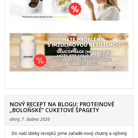
NOVÝ RECEPT NA BLOGU: PROTEINOVÉ
„BOLOŇSKÉ“ CUKETOVÉ ŠPAGETY
úterý, 7. dubna 2026
Do naší sbírky receptů jsme zařadili nový chutný a výživný