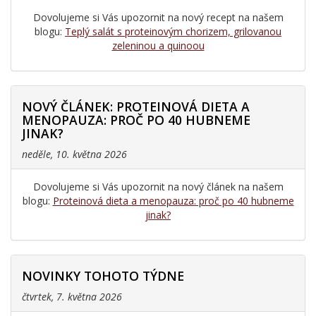
Dovolujeme si Vás upozornit na nový recept na našem
blogu:
Teplý salát s proteinovým chorizem, grilovanou
zeleninou a quinoou
NOVÝ ČLÁNEK: PROTEINOVÁ DIETA A
MENOPAUZA: PROČ PO 40 HUBNEME
JINAK?
neděle, 10. května 2026
Dovolujeme si Vás upozornit na nový článek na našem
blogu:
Proteinová dieta a menopauza: proč po 40 hubneme
jinak?
NOVINKY TOHOTO TÝDNE
čtvrtek, 7. května 2026