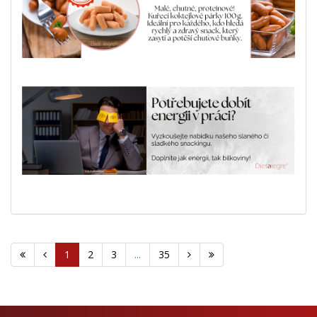
1
2
3
...
35