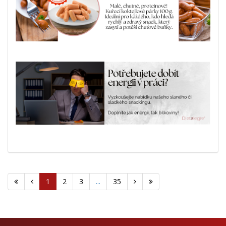
1
2
3
...
35