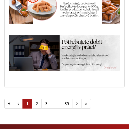
1
2
3
...
35