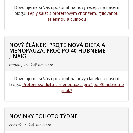
Dovolujeme si Vás upozornit na nový recept na našem
blogu:
Teplý salát s proteinovým chorizem, grilovanou
zeleninou a quinoou
NOVÝ ČLÁNEK: PROTEINOVÁ DIETA A
MENOPAUZA: PROČ PO 40 HUBNEME
JINAK?
neděle, 10. května 2026
Dovolujeme si Vás upozornit na nový článek na našem
blogu:
Proteinová dieta a menopauza: proč po 40 hubneme
jinak?
NOVINKY TOHOTO TÝDNE
čtvrtek, 7. května 2026