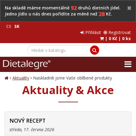
92
Na skladě máme momentálně
druhů dietních jídel.
28
Jedno jídlo u nás dnes pořídíte za méně než
Kč.
CS
SK
Přihlásit
Registrovat
|
0 Kč
|
0 ks
Aktuality
Naskladnili jsme Vaše oblíbené produkty
Aktuality & Akce
NOVÝ RECEPT
středa, 17. června 2026