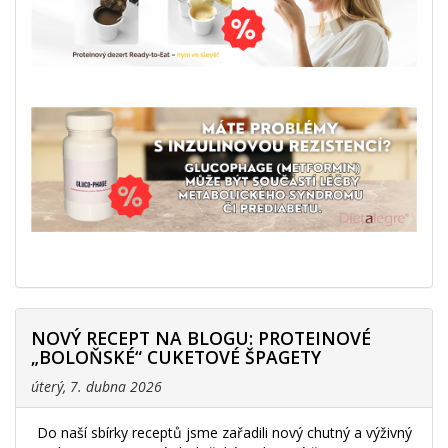
NOVÝ RECEPT NA BLOGU: PROTEINOVÉ
„BOLOŇSKÉ“ CUKETOVÉ ŠPAGETY
úterý, 7. dubna 2026
Do naší sbírky receptů jsme zařadili nový chutný a výživný