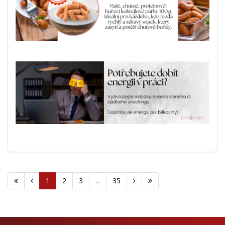
1
2
3
...
35