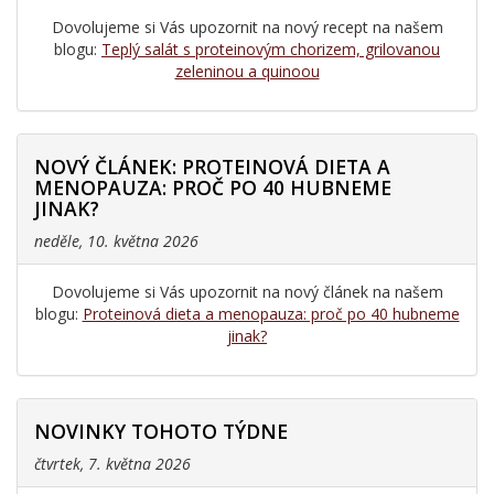
Dovolujeme si Vás upozornit na nový recept na našem
blogu:
Teplý salát s proteinovým chorizem, grilovanou
zeleninou a quinoou
NOVÝ ČLÁNEK: PROTEINOVÁ DIETA A
MENOPAUZA: PROČ PO 40 HUBNEME
JINAK?
neděle, 10. května 2026
Dovolujeme si Vás upozornit na nový článek na našem
blogu:
Proteinová dieta a menopauza: proč po 40 hubneme
jinak?
NOVINKY TOHOTO TÝDNE
čtvrtek, 7. května 2026