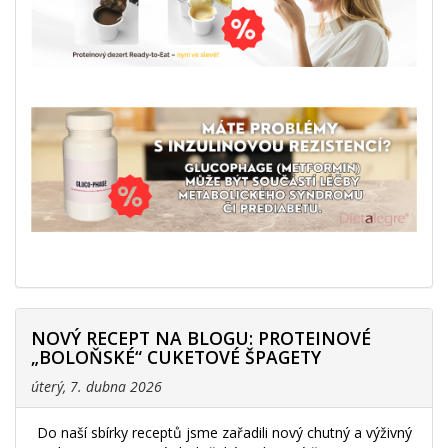
NOVÝ RECEPT NA BLOGU: PROTEINOVÉ
„BOLOŇSKÉ“ CUKETOVÉ ŠPAGETY
úterý, 7. dubna 2026
Do naší sbírky receptů jsme zařadili nový chutný a výživný