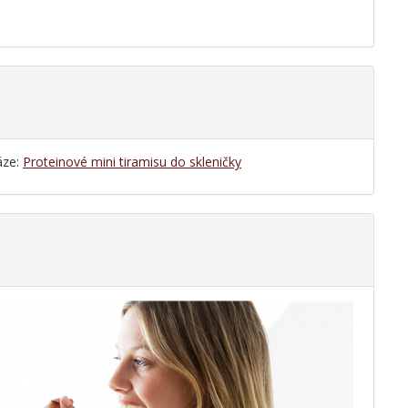
áze:
Proteinové mini tiramisu do skleničky