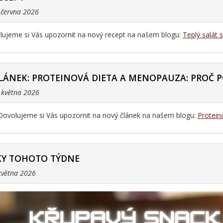
. června 2026
ujeme si Vás upozornit na nový recept na našem blogu:
Teplý salát 
LÁNEK: PROTEINOVÁ DIETA A MENOPAUZA: PROČ P
. května 2026
Dovolujeme si Vás upozornit na nový článek na našem blogu:
Protein
Y TOHOTO TÝDNE
 května 2026