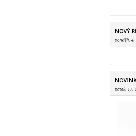
NOVÝ R
pondělí, 4
NOVINK
pátek, 17.