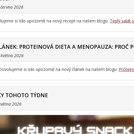
. června 2026
ujeme si Vás upozornit na nový recept na našem blogu:
Teplý salát 
LÁNEK: PROTEINOVÁ DIETA A MENOPAUZA: PROČ P
. května 2026
Dovolujeme si Vás upozornit na nový článek na našem blogu:
Protein
Y TOHOTO TÝDNE
 května 2026