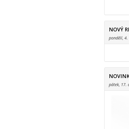
NOVÝ R
pondělí, 4
NOVINK
pátek, 17.