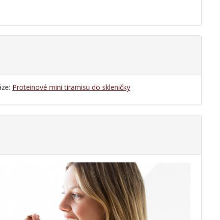
áze:
Proteinové mini tiramisu do skleničky