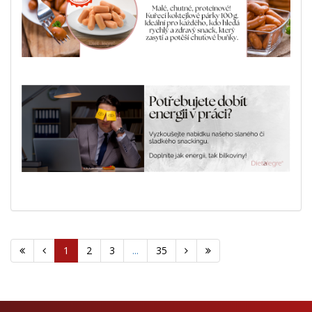
1
2
3
...
35