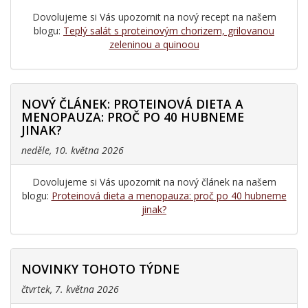
Dovolujeme si Vás upozornit na nový recept na našem
blogu:
Teplý salát s proteinovým chorizem, grilovanou
zeleninou a quinoou
NOVÝ ČLÁNEK: PROTEINOVÁ DIETA A
MENOPAUZA: PROČ PO 40 HUBNEME
JINAK?
neděle, 10. května 2026
Dovolujeme si Vás upozornit na nový článek na našem
blogu:
Proteinová dieta a menopauza: proč po 40 hubneme
jinak?
NOVINKY TOHOTO TÝDNE
čtvrtek, 7. května 2026