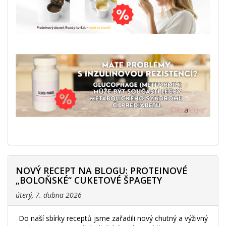
NOVÝ RECEPT NA BLOGU: PROTEINOVÉ
„BOLOŇSKÉ“ CUKETOVÉ ŠPAGETY
úterý, 7. dubna 2026
Do naší sbírky receptů jsme zařadili nový chutný a výživný