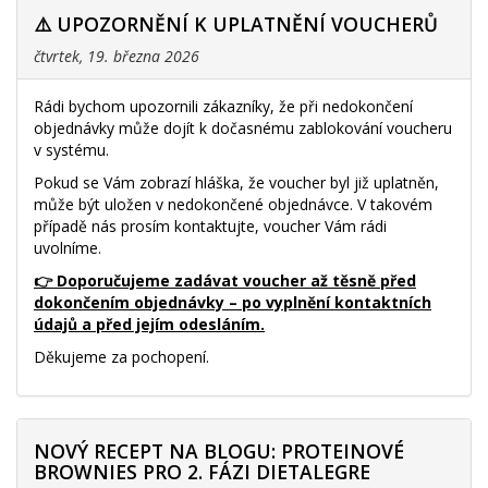
⚠️ UPOZORNĚNÍ K UPLATNĚNÍ VOUCHERŮ
čtvrtek, 19. března 2026
Rádi bychom upozornili zákazníky, že při nedokončení
objednávky může dojít k dočasnému zablokování voucheru
v systému.
Pokud se Vám zobrazí hláška, že voucher byl již uplatněn,
může být uložen v nedokončené objednávce. V takovém
případě nás prosím kontaktujte, voucher Vám rádi
uvolníme.
👉 Doporučujeme zadávat voucher až těsně před
dokončením objednávky – po vyplnění kontaktních
údajů a před jejím odesláním.
Děkujeme za pochopení.
NOVÝ RECEPT NA BLOGU: PROTEINOVÉ
BROWNIES PRO 2. FÁZI DIETALEGRE