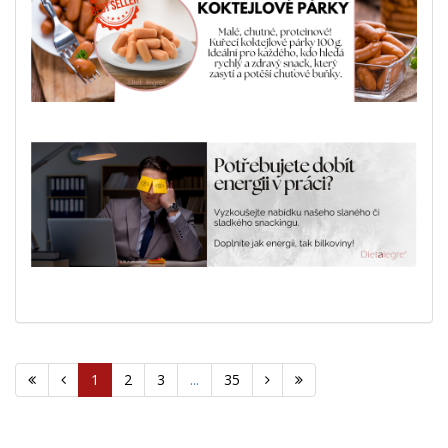
1
2
3
...
35