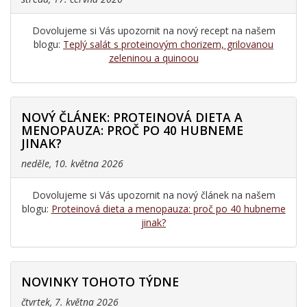
Dovolujeme si Vás upozornit na nový recept na našem
blogu:
Teplý salát s proteinovým chorizem, grilovanou
zeleninou a quinoou
NOVÝ ČLÁNEK: PROTEINOVÁ DIETA A
MENOPAUZA: PROČ PO 40 HUBNEME
JINAK?
neděle, 10. května 2026
Dovolujeme si Vás upozornit na nový článek na našem
blogu:
Proteinová dieta a menopauza: proč po 40 hubneme
jinak?
NOVINKY TOHOTO TÝDNE
čtvrtek, 7. května 2026