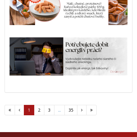
1
2
3
...
35