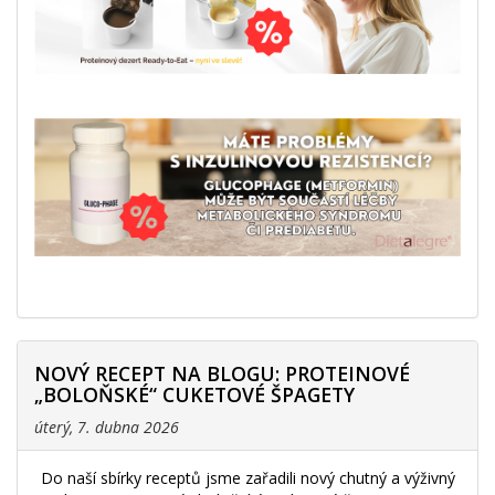
NOVÝ RECEPT NA BLOGU: PROTEINOVÉ
„BOLOŇSKÉ“ CUKETOVÉ ŠPAGETY
úterý, 7. dubna 2026
Do naší sbírky receptů jsme zařadili nový chutný a výživný