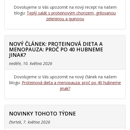
Dovolujeme si Vás upozornit na nový recept na našem
blogu:
Teplý salát s proteinovým chorizem, grilovanou
zeleninou a quinoou
NOVÝ ČLÁNEK: PROTEINOVÁ DIETA A
MENOPAUZA: PROČ PO 40 HUBNEME
JINAK?
neděle, 10. května 2026
Dovolujeme si Vás upozornit na nový článek na našem
blogu:
Proteinová dieta a menopauza: proč po 40 hubneme
jinak?
NOVINKY TOHOTO TÝDNE
čtvrtek, 7. května 2026