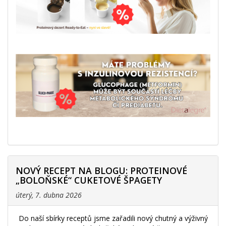
NOVÝ RECEPT NA BLOGU: PROTEINOVÉ
„BOLOŇSKÉ“ CUKETOVÉ ŠPAGETY
úterý, 7. dubna 2026
Do naší sbírky receptů jsme zařadili nový chutný a výživný