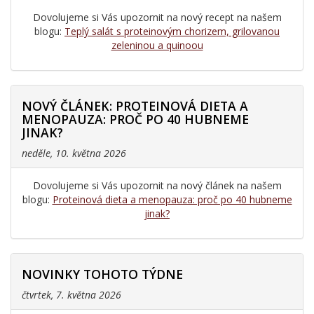
Dovolujeme si Vás upozornit na nový recept na našem
blogu:
Teplý salát s proteinovým chorizem, grilovanou
zeleninou a quinoou
NOVÝ ČLÁNEK: PROTEINOVÁ DIETA A
MENOPAUZA: PROČ PO 40 HUBNEME
JINAK?
neděle, 10. května 2026
Dovolujeme si Vás upozornit na nový článek na našem
blogu:
Proteinová dieta a menopauza: proč po 40 hubneme
jinak?
NOVINKY TOHOTO TÝDNE
čtvrtek, 7. května 2026