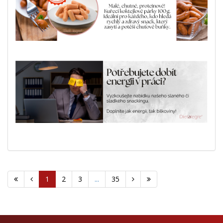
1
2
3
...
35