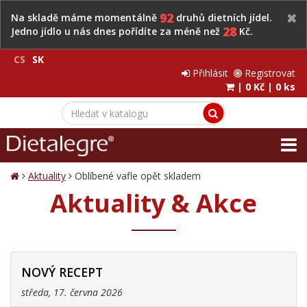
92
Na skladě máme momentálně
druhů dietních jídel.
28
Jedno jídlo u nás dnes pořídíte za méně než
Kč.
CS
SK
Přihlásit
Registrovat
|
0 Kč
|
0 ks
Aktuality
Oblíbené vafle opět skladem
Aktuality & Akce
NOVÝ RECEPT
středa, 17. června 2026