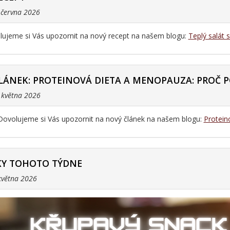
. června 2026
ujeme si Vás upozornit na nový recept na našem blogu:
Teplý salát 
LÁNEK: PROTEINOVÁ DIETA A MENOPAUZA: PROČ P
. května 2026
Dovolujeme si Vás upozornit na nový článek na našem blogu:
Protein
Y TOHOTO TÝDNE
 května 2026