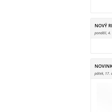
NOVÝ R
pondělí, 4
NOVINK
pátek, 17.