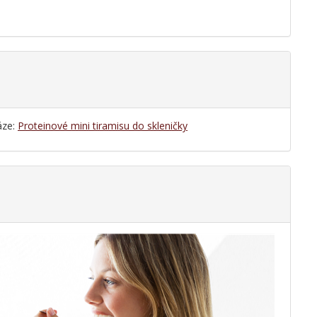
áze:
Proteinové mini tiramisu do skleničky