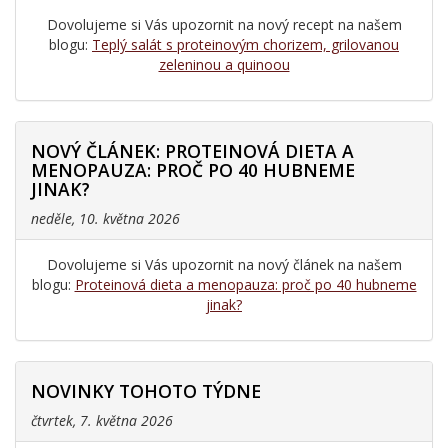
Dovolujeme si Vás upozornit na nový recept na našem
blogu:
Teplý salát s proteinovým chorizem, grilovanou
zeleninou a quinoou
NOVÝ ČLÁNEK: PROTEINOVÁ DIETA A
MENOPAUZA: PROČ PO 40 HUBNEME
JINAK?
neděle, 10. května 2026
Dovolujeme si Vás upozornit na nový článek na našem
blogu:
Proteinová dieta a menopauza: proč po 40 hubneme
jinak?
NOVINKY TOHOTO TÝDNE
čtvrtek, 7. května 2026