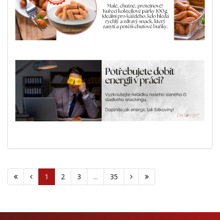
1
2
3
...
35