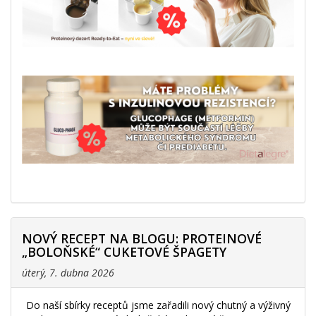
NOVÝ RECEPT NA BLOGU: PROTEINOVÉ
„BOLOŇSKÉ“ CUKETOVÉ ŠPAGETY
úterý, 7. dubna 2026
Do naší sbírky receptů jsme zařadili nový chutný a výživný