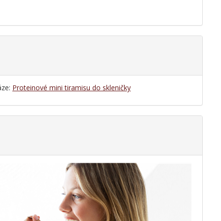
áze:
Proteinové mini tiramisu do skleničky