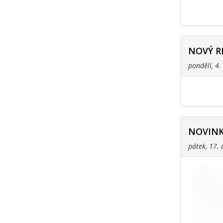
NOVÝ R
pondělí, 4
NOVINK
pátek, 17.