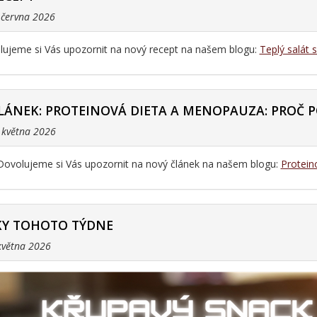
. června 2026
ujeme si Vás upozornit na nový recept na našem blogu:
Teplý salát 
LÁNEK: PROTEINOVÁ DIETA A MENOPAUZA: PROČ P
. května 2026
Dovolujeme si Vás upozornit na nový článek na našem blogu:
Protein
Y TOHOTO TÝDNE
 května 2026