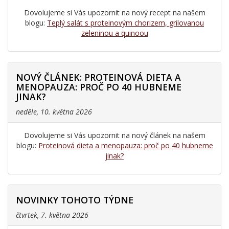
Dovolujeme si Vás upozornit na nový recept na našem
blogu:
Teplý salát s proteinovým chorizem, grilovanou
zeleninou a quinoou
NOVÝ ČLÁNEK: PROTEINOVÁ DIETA A
MENOPAUZA: PROČ PO 40 HUBNEME
JINAK?
neděle, 10. května 2026
Dovolujeme si Vás upozornit na nový článek na našem
blogu:
Proteinová dieta a menopauza: proč po 40 hubneme
jinak?
NOVINKY TOHOTO TÝDNE
čtvrtek, 7. května 2026