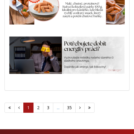
1
2
3
...
35