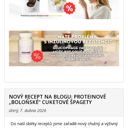
NOVÝ RECEPT NA BLOGU: PROTEINOVÉ
„BOLOŇSKÉ“ CUKETOVÉ ŠPAGETY
úterý, 7. dubna 2026
Do naší sbírky receptů jsme zařadili nový chutný a výživný