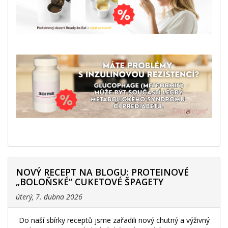
NOVÝ RECEPT NA BLOGU: PROTEINOVÉ
„BOLOŇSKÉ“ CUKETOVÉ ŠPAGETY
úterý, 7. dubna 2026
Do naší sbírky receptů jsme zařadili nový chutný a výživný