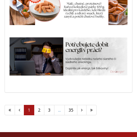
1
2
3
...
35