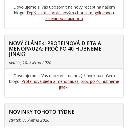
Dovolujeme si Vás upozornit na nový recept na našem
blogu:
Teplý salát s proteinovým chorizem, grilovanou
zeleninou a quinoou
NOVÝ ČLÁNEK: PROTEINOVÁ DIETA A
MENOPAUZA: PROČ PO 40 HUBNEME
JINAK?
neděle, 10. května 2026
Dovolujeme si Vás upozornit na nový článek na našem
blogu:
Proteinová dieta a menopauza: proč po 40 hubneme
jinak?
NOVINKY TOHOTO TÝDNE
čtvrtek, 7. května 2026