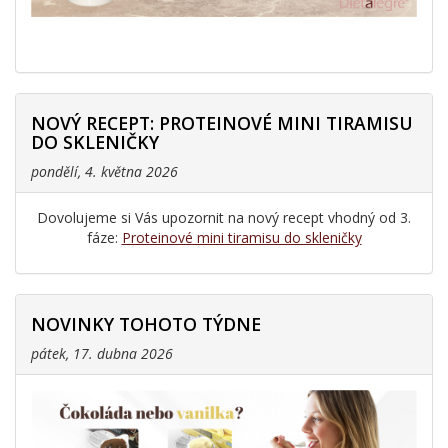
NOVÝ RECEPT: PROTEINOVÉ MINI TIRAMISU
DO SKLENIČKY
pondělí, 4. května 2026
Dovolujeme si Vás upozornit na nový recept vhodný od 3.
fáze:
Proteinové mini tiramisu do skleničky
NOVINKY TOHOTO TÝDNE
pátek, 17. dubna 2026