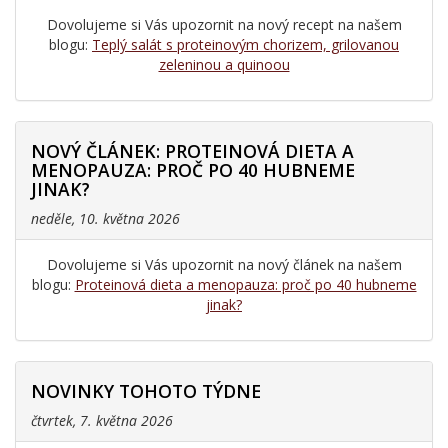
Dovolujeme si Vás upozornit na nový recept na našem
blogu:
Teplý salát s proteinovým chorizem, grilovanou
zeleninou a quinoou
NOVÝ ČLÁNEK: PROTEINOVÁ DIETA A
MENOPAUZA: PROČ PO 40 HUBNEME
JINAK?
neděle, 10. května 2026
Dovolujeme si Vás upozornit na nový článek na našem
blogu:
Proteinová dieta a menopauza: proč po 40 hubneme
jinak?
NOVINKY TOHOTO TÝDNE
čtvrtek, 7. května 2026