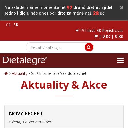
92
Na skladě máme momentálně
druhů dietních jídel.
28
Jedno jídlo u nás dnes pořídíte za méně než
Kč.
CS
SK
Přihlásit
Registrovat
|
0 Kč
|
0 ks
Aktuality
Snížili jsme pro Vás dopravné!
Aktuality & Akce
NOVÝ RECEPT
středa, 17. června 2026