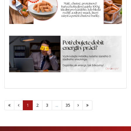
1
2
3
...
35