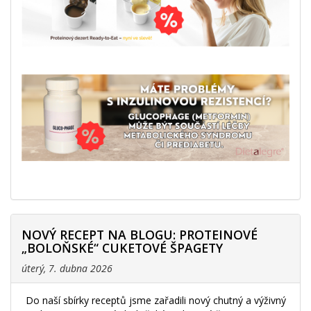
NOVÝ RECEPT NA BLOGU: PROTEINOVÉ
„BOLOŇSKÉ“ CUKETOVÉ ŠPAGETY
úterý, 7. dubna 2026
Do naší sbírky receptů jsme zařadili nový chutný a výživný