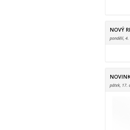
NOVÝ R
pondělí, 4
NOVINK
pátek, 17.