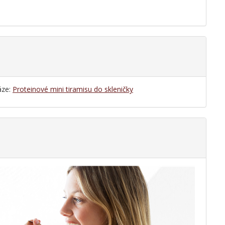
áze:
Proteinové mini tiramisu do skleničky