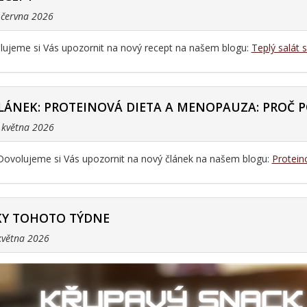
. června 2026
ujeme si Vás upozornit na nový recept na našem blogu:
Teplý salát 
LÁNEK: PROTEINOVÁ DIETA A MENOPAUZA: PROČ P
. května 2026
Dovolujeme si Vás upozornit na nový článek na našem blogu:
Protein
Y TOHOTO TÝDNE
 května 2026