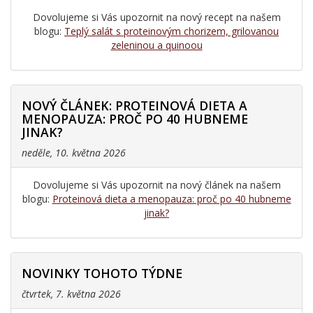
Dovolujeme si Vás upozornit na nový recept na našem
blogu:
Teplý salát s proteinovým chorizem, grilovanou
zeleninou a quinoou
NOVÝ ČLÁNEK: PROTEINOVÁ DIETA A
MENOPAUZA: PROČ PO 40 HUBNEME
JINAK?
neděle, 10. května 2026
Dovolujeme si Vás upozornit na nový článek na našem
blogu:
Proteinová dieta a menopauza: proč po 40 hubneme
jinak?
NOVINKY TOHOTO TÝDNE
čtvrtek, 7. května 2026