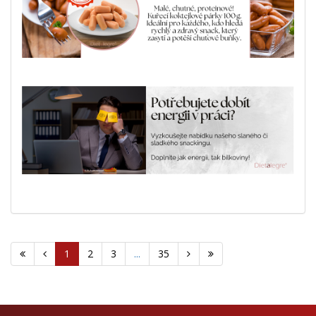
1
2
3
...
35