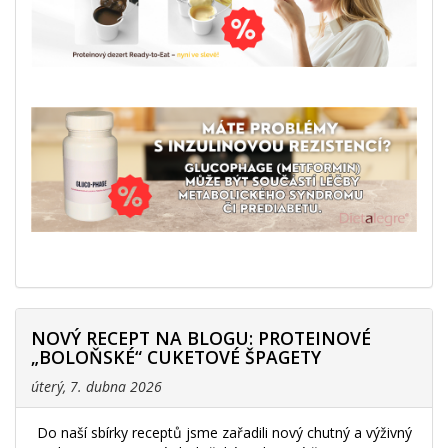
NOVÝ RECEPT NA BLOGU: PROTEINOVÉ
„BOLOŇSKÉ“ CUKETOVÉ ŠPAGETY
úterý, 7. dubna 2026
Do naší sbírky receptů jsme zařadili nový chutný a výživný