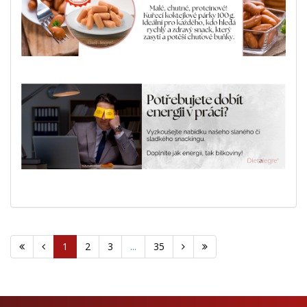
1
2
3
...
35