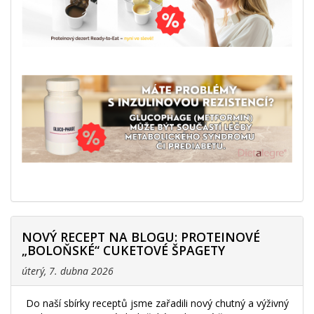
NOVÝ RECEPT NA BLOGU: PROTEINOVÉ
„BOLOŇSKÉ“ CUKETOVÉ ŠPAGETY
úterý, 7. dubna 2026
Do naší sbírky receptů jsme zařadili nový chutný a výživný