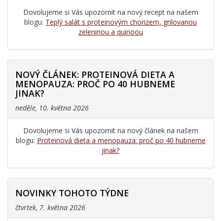
Dovolujeme si Vás upozornit na nový recept na našem
blogu:
Teplý salát s proteinovým chorizem, grilovanou
zeleninou a quinoou
NOVÝ ČLÁNEK: PROTEINOVÁ DIETA A
MENOPAUZA: PROČ PO 40 HUBNEME
JINAK?
neděle, 10. května 2026
Dovolujeme si Vás upozornit na nový článek na našem
blogu:
Proteinová dieta a menopauza: proč po 40 hubneme
jinak?
NOVINKY TOHOTO TÝDNE
čtvrtek, 7. května 2026