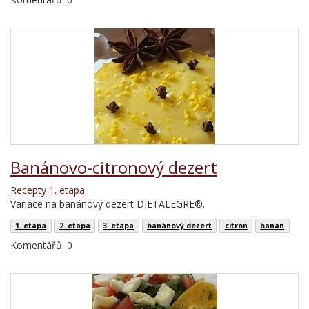
Banánovo-citronový dezert
Recepty 1. etapa
Variace na banánový dezert DIETALEGRE®.
1. etapa
2. etapa
3. etapa
banánový dezert
citron
banán
Komentářů: 0