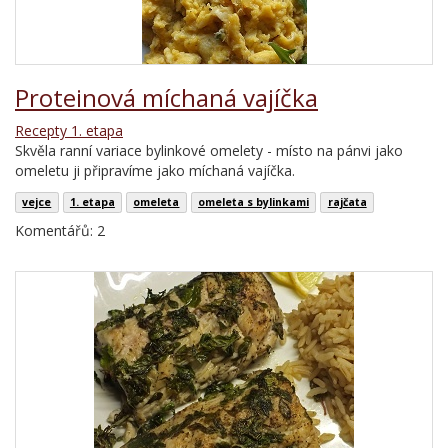
Proteinová míchaná vajíčka
Recepty 1. etapa
Skvěla ranní variace bylinkové omelety - místo na pánvi jako
omeletu ji připravíme jako míchaná vajíčka.
vejce
1. etapa
omeleta
omeleta s bylinkami
rajčata
Komentářů: 2