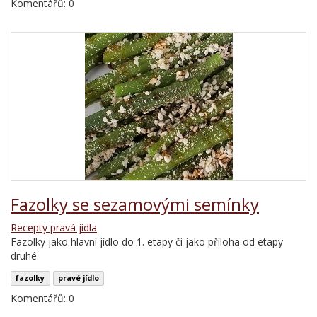
Komentářů: 0
Fazolky se sezamovými semínky
Recepty pravá jídla
Fazolky jako hlavní jídlo do 1. etapy či jako příloha od etapy
druhé.
fazolky
pravé jídlo
Komentářů: 0