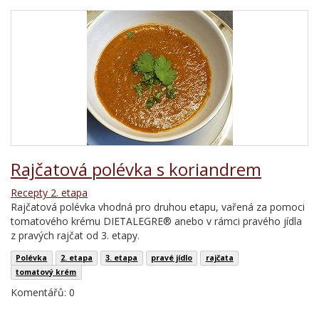
Rajčatová polévka s koriandrem
Recepty 2. etapa
Rajčatová polévka vhodná pro druhou etapu, vařená za pomoci
tomatového krému DIETALEGRE® anebo v rámci pravého jídla
z pravých rajčat od 3. etapy.
Polévka
2. etapa
3. etapa
pravé jídlo
rajčata
tomatový krém
Komentářů: 0