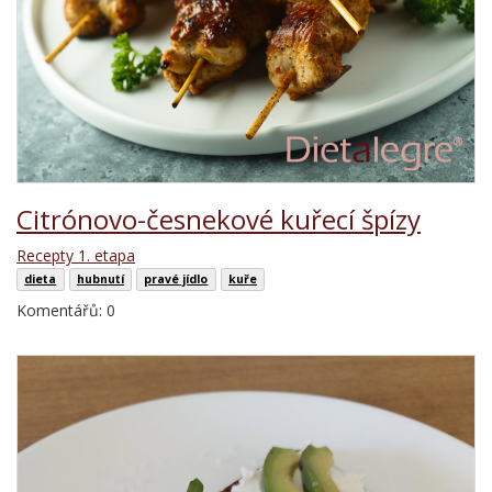
Citrónovo-česnekové kuřecí špízy
Recepty 1. etapa
dieta
hubnutí
pravé jídlo
kuře
Komentářů: 0