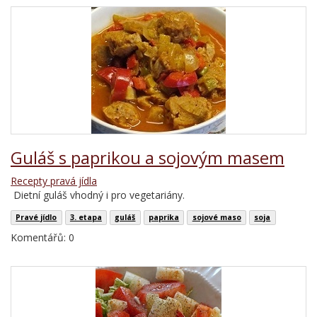
Guláš s paprikou a sojovým masem
Recepty pravá jídla
Dietní guláš vhodný i pro vegetariány.
Pravé jídlo
3. etapa
guláš
paprika
sojové maso
soja
Komentářů: 0