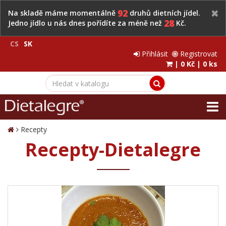
92
Na skladě máme momentálně
druhů dietních jídel.
28
Jedno jídlo u nás dnes pořídíte za méně než
Kč.
CS
SK
Přihlásit
Registrovat
|
0 Kč
|
0 ks
Recepty
Recepty-Dietalegre