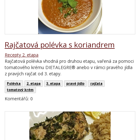
Rajčatová polévka s koriandrem
Recepty 2. etapa
Rajčatová polévka vhodná pro druhou etapu, vařená za pomoci
tomatového krému DIETALEGRE® anebo v rámci pravého jídla
z pravých rajčat od 3. etapy.
Polévka
2. etapa
3. etapa
pravé jídlo
rajčata
tomatový krém
Komentářů: 0