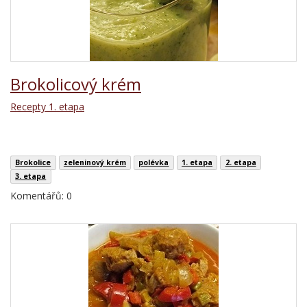
Brokolicový krém
Recepty 1. etapa
Brokolice
zeleninový krém
polévka
1. etapa
2. etapa
3. etapa
Komentářů: 0