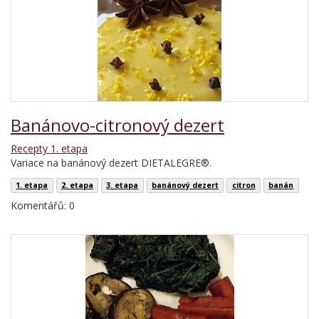
Banánovo-citronový dezert
Recepty 1. etapa
Variace na banánový dezert DIETALEGRE®.
1. etapa
2. etapa
3. etapa
banánový dezert
citron
banán
Komentářů: 0