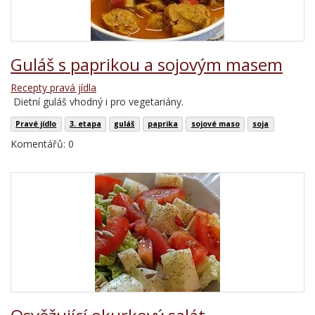
Guláš s paprikou a sojovým masem
Recepty pravá jídla
Dietní guláš vhodný i pro vegetariány.
Pravé jídlo
3. etapa
guláš
paprika
sojové maso
soja
Komentářů: 0